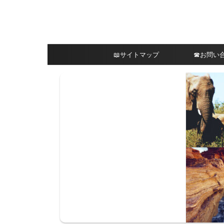
📖サイトマップ
☎︎お問い