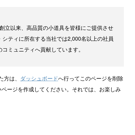
年の創立以来、高品質の小道具を皆様にご提供させ
シティに所在する当社では2,000名以上の社員
のコミュニティへ貢献しています。
った方は、
ダッシュボード
へ行ってこのページを削除
いページを作成してください。それでは、お楽しみ