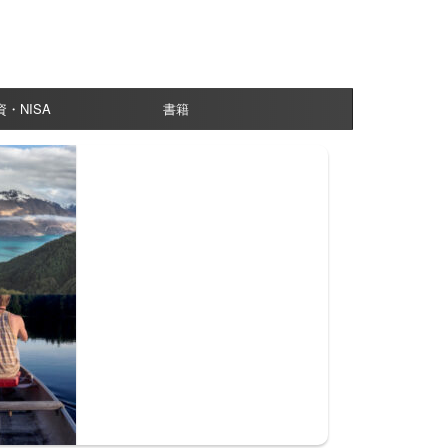
資・NISA
書籍