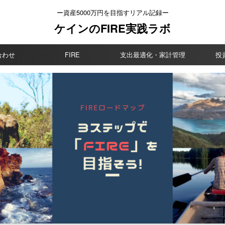
ー資産5000万円を目指すリアル記録ー
ケインのFIRE実践ラボ
合わせ
FIRE
支出最適化・家計管理
投