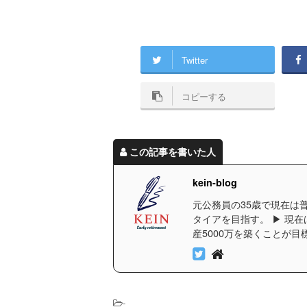
Twitter
コピーする
この記事を書いた人
kein-blog
元公務員の35歳で現在は普
タイアを目指す。 ▶︎ 現
産5000万を築くことが目
-