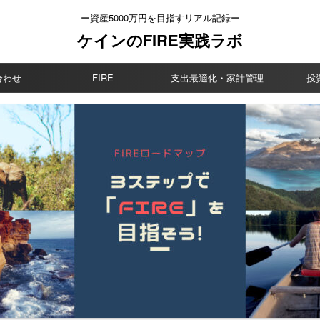
ー資産5000万円を目指すリアル記録ー
ケインのFIRE実践ラボ
合わせ
FIRE
支出最適化・家計管理
投