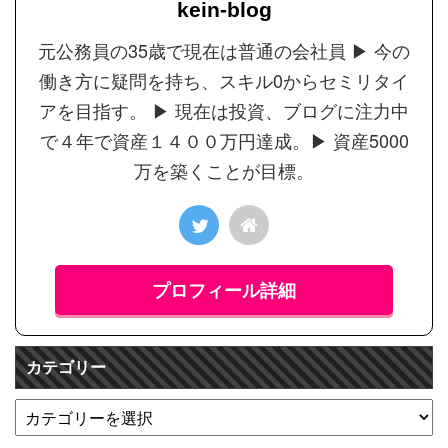
kein-blog
元公務員の35歳で現在は普通の会社員 ▶︎ 今の
働き方に疑問を持ち、スキル0からセミリタイ
アを目指す。 ▶︎ 現在は投資、ブログに注力中
で４年で資産１４００万円達成。▶︎ 資産5000
万を築くことが目標。
プロフィール詳細
カテゴリー