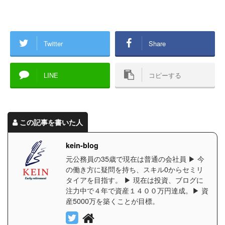
Twitter
Share
LINE
コピーする
この記事を書いた人
kein-blog
元公務員の35歳で現在は普通の会社員 ▶︎ 今
の働き方に疑問を持ち、スキル0からセミリ
タイアを目指す。 ▶︎ 現在は投資、ブログに
注力中で４年で資産１４００万円達成。▶︎ 資
産5000万を築くことが目標。