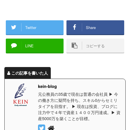
Twitter
Share
LINE
コピーする
この記事を書いた人
kein-blog
元公務員の35歳で現在は普通の会社員 ▶︎ 今
の働き方に疑問を持ち、スキル0からセミリ
タイアを目指す。 ▶︎ 現在は投資、ブログに
注力中で４年で資産１４００万円達成。▶︎ 資
産5000万を築くことが目標。