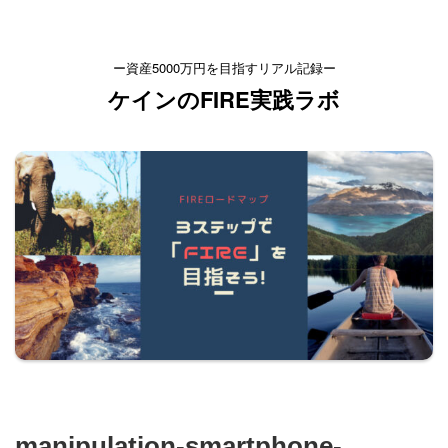
ー資産5000万円を目指すリアル記録ー
ケインのFIRE実践ラボ
manipulation-smartphone-