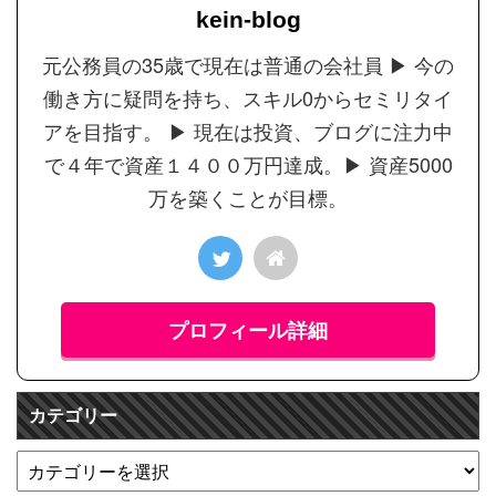
kein-blog
元公務員の35歳で現在は普通の会社員 ▶︎ 今の
働き方に疑問を持ち、スキル0からセミリタイ
アを目指す。 ▶︎ 現在は投資、ブログに注力中
で４年で資産１４００万円達成。▶︎ 資産5000
万を築くことが目標。
プロフィール詳細
カテゴリー