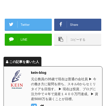
Twitter
Share
LINE
コピーする
この記事を書いた人
kein-blog
元公務員の35歳で現在は普通の会社員 ▶︎ 今
の働き方に疑問を持ち、スキル0からセミリ
タイアを目指す。 ▶︎ 現在は投資、ブログに
注力中で４年で資産１４００万円達成。▶︎ 資
産5000万を築くことが目標。