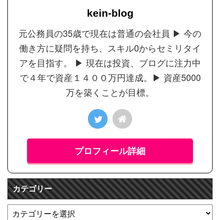
kein-blog
元公務員の35歳で現在は普通の会社員 ▶︎ 今の
働き方に疑問を持ち、スキル0からセミリタイ
アを目指す。 ▶︎ 現在は投資、ブログに注力中
で４年で資産１４００万円達成。▶︎ 資産5000
万を築くことが目標。
プロフィール詳細
カテゴリー