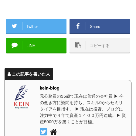
Twitter
Share
LINE
コピーする
この記事を書いた人
kein-blog
元公務員の35歳で現在は普通の会社員 ▶︎ 今
の働き方に疑問を持ち、スキル0からセミリ
タイアを目指す。 ▶︎ 現在は投資、ブログに
注力中で４年で資産１４００万円達成。▶︎ 資
産5000万を築くことが目標。