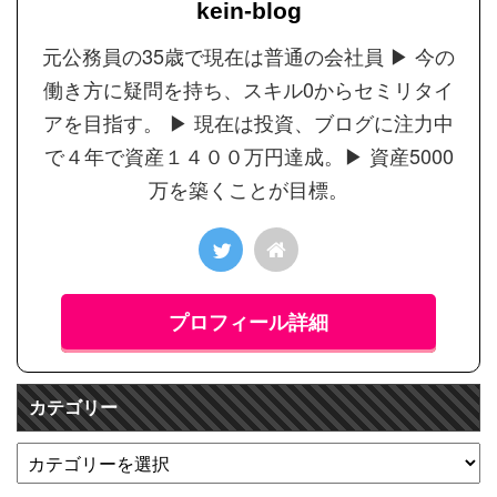
kein-blog
元公務員の35歳で現在は普通の会社員 ▶︎ 今の
働き方に疑問を持ち、スキル0からセミリタイ
アを目指す。 ▶︎ 現在は投資、ブログに注力中
で４年で資産１４００万円達成。▶︎ 資産5000
万を築くことが目標。
プロフィール詳細
カテゴリー