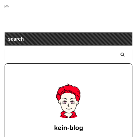
-
search
kein-blog