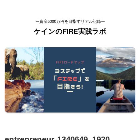
ー資産5000万円を目指すリアル記録ー
ケインのFIRE実践ラボ
entrepreneur-1340649_1920