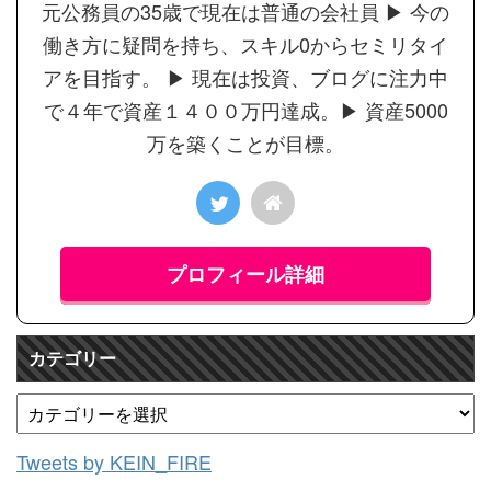
元公務員の35歳で現在は普通の会社員 ▶︎ 今の
働き方に疑問を持ち、スキル0からセミリタイ
アを目指す。 ▶︎ 現在は投資、ブログに注力中
で４年で資産１４００万円達成。▶︎ 資産5000
万を築くことが目標。
プロフィール詳細
カテゴリー
Tweets by KEIN_FIRE