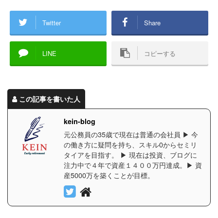
Twitter
Share
LINE
コピーする
この記事を書いた人
kein-blog
元公務員の35歳で現在は普通の会社員 ▶︎ 今
の働き方に疑問を持ち、スキル0からセミリ
タイアを目指す。 ▶︎ 現在は投資、ブログに
注力中で４年で資産１４００万円達成。▶︎ 資
産5000万を築くことが目標。