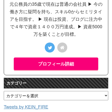
元公務員の35歳で現在は普通の会社員 ▶︎ 今の
働き方に疑問を持ち、スキル0からセミリタイ
アを目指す。 ▶︎ 現在は投資、ブログに注力中
で４年で資産１４００万円達成。▶︎ 資産5000
万を築くことが目標。
プロフィール詳細
カテゴリー
Tweets by KEIN_FIRE