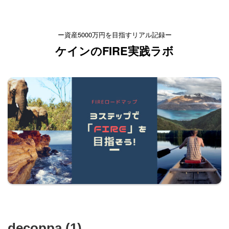
ー資産5000万円を目指すリアル記録ー
ケインのFIRE実践ラボ
decoppa (1)