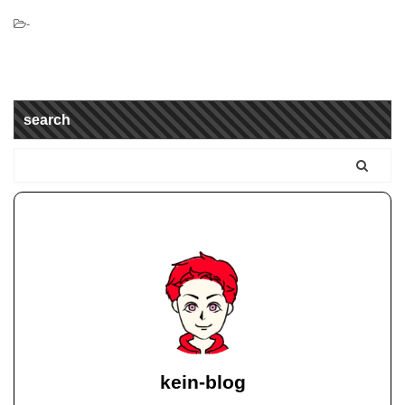
-
search
kein-blog