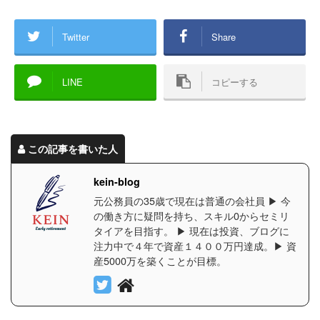
Twitter
Share
LINE
コピーする
この記事を書いた人
kein-blog
元公務員の35歳で現在は普通の会社員 ▶︎ 今
の働き方に疑問を持ち、スキル0からセミリ
タイアを目指す。 ▶︎ 現在は投資、ブログに
注力中で４年で資産１４００万円達成。▶︎ 資
産5000万を築くことが目標。