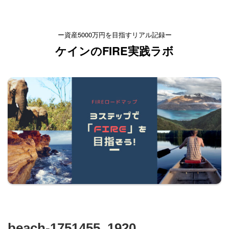
ー資産5000万円を目指すリアル記録ー
ケインのFIRE実践ラボ
beach-1751455_1920