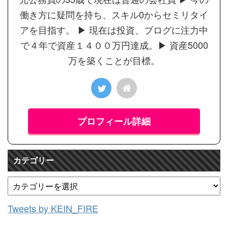
働き方に疑問を持ち、スキル0からセミリタイ
アを目指す。 ▶︎ 現在は投資、ブログに注力中
で４年で資産１４００万円達成。▶︎ 資産5000
万を築くことが目標。
プロフィール詳細
カテゴリー
Tweets by KEIN_FIRE