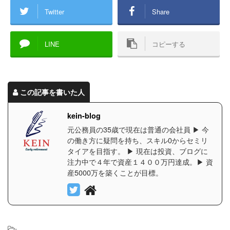
Twitter
Share
LINE
コピーする
この記事を書いた人
kein-blog
元公務員の35歳で現在は普通の会社員 ▶︎ 今
の働き方に疑問を持ち、スキル0からセミリ
タイアを目指す。 ▶︎ 現在は投資、ブログに
注力中で４年で資産１４００万円達成。▶︎ 資
産5000万を築くことが目標。
-