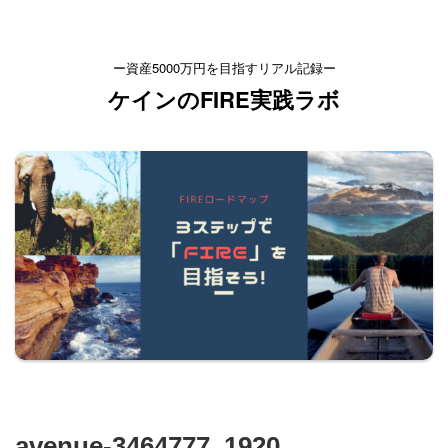
ー資産5000万円を目指すリアル記録ー
ケインのFIRE実践ラボ
avenue-3464777_1920