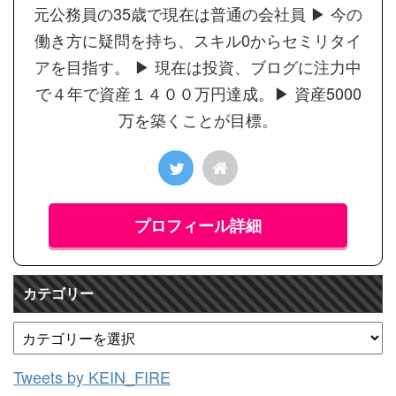
元公務員の35歳で現在は普通の会社員 ▶︎ 今の
働き方に疑問を持ち、スキル0からセミリタイ
アを目指す。 ▶︎ 現在は投資、ブログに注力中
で４年で資産１４００万円達成。▶︎ 資産5000
万を築くことが目標。
プロフィール詳細
カテゴリー
Tweets by KEIN_FIRE