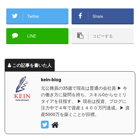
Twitter
Share
LINE
コピーする
この記事を書いた人
kein-blog
元公務員の35歳で現在は普通の会社員 ▶︎ 今
の働き方に疑問を持ち、スキル0からセミリ
タイアを目指す。 ▶︎ 現在は投資、ブログに
注力中で４年で資産１４００万円達成。▶︎ 資
産5000万を築くことが目標。