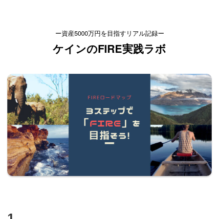
ー資産5000万円を目指すリアル記録ー
ケインのFIRE実践ラボ
1