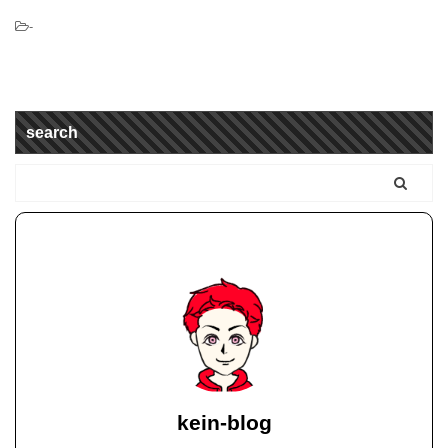
-
search
kein-blog