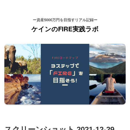
ー資産5000万円を目指すリアル記録ー
ケインのFIRE実践ラボ
スクリーンショット 2021-12-29