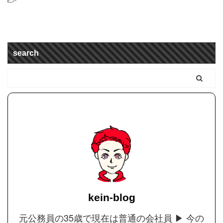
search
kein-blog
元公務員の35歳で現在は普通の会社員 ▶︎ 今の