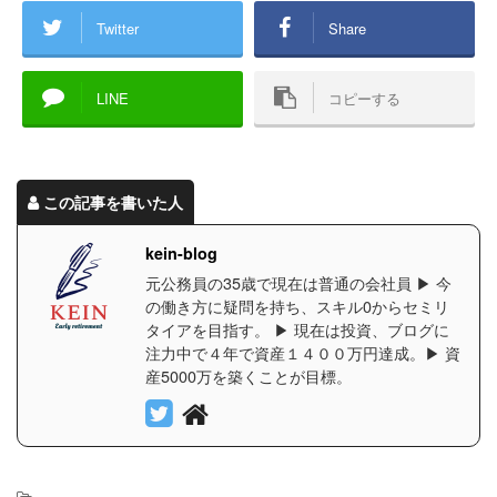
Twitter
Share
LINE
コピーする
この記事を書いた人
kein-blog
元公務員の35歳で現在は普通の会社員 ▶︎ 今
の働き方に疑問を持ち、スキル0からセミリ
タイアを目指す。 ▶︎ 現在は投資、ブログに
注力中で４年で資産１４００万円達成。▶︎ 資
産5000万を築くことが目標。
-