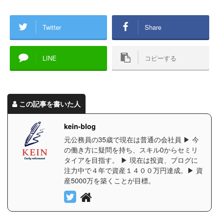
Twitter
Share
LINE
コピーする
この記事を書いた人
kein-blog
元公務員の35歳で現在は普通の会社員 ▶︎ 今
の働き方に疑問を持ち、スキル0からセミリ
タイアを目指す。 ▶︎ 現在は投資、ブログに
注力中で４年で資産１４００万円達成。▶︎ 資
産5000万を築くことが目標。