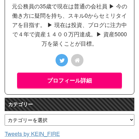
元公務員の35歳で現在は普通の会社員 ▶︎ 今の
働き方に疑問を持ち、スキル0からセミリタイ
アを目指す。 ▶︎ 現在は投資、ブログに注力中
で４年で資産１４００万円達成。▶︎ 資産5000
万を築くことが目標。
プロフィール詳細
カテゴリー
Tweets by KEIN_FIRE