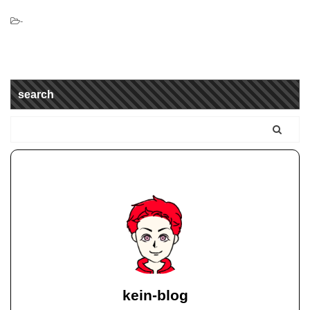
-
search
kein-blog