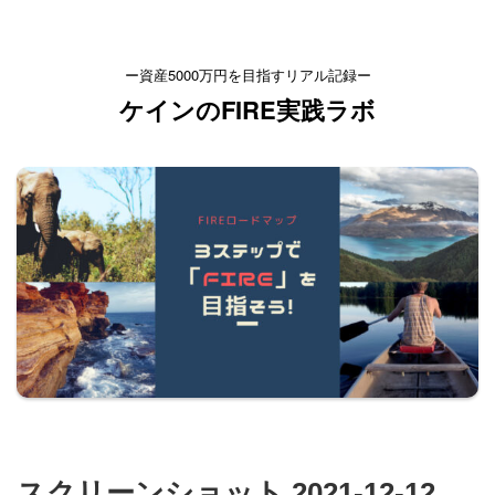
ー資産5000万円を目指すリアル記録ー
ケインのFIRE実践ラボ
スクリーンショット 2021-12-12