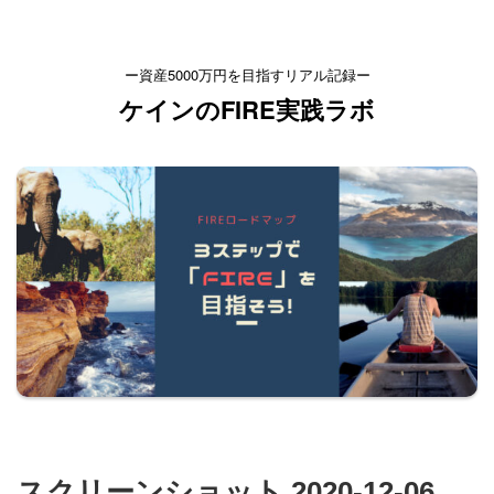
ー資産5000万円を目指すリアル記録ー
ケインのFIRE実践ラボ
スクリーンショット 2020-12-06