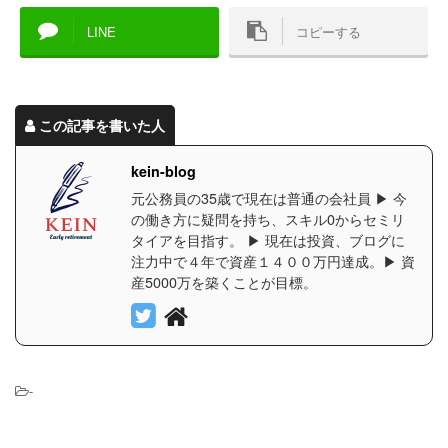
LINE
コピーする
この記事を書いた人
kein-blog
元公務員の35歳で現在は普通の会社員 ▶︎ 今
の働き方に疑問を持ち、スキル0からセミリ
タイアを目指す。 ▶︎ 現在は投資、ブログに
注力中で４年で資産１４００万円達成。▶︎ 資
産5000万を築くことが目標。
-