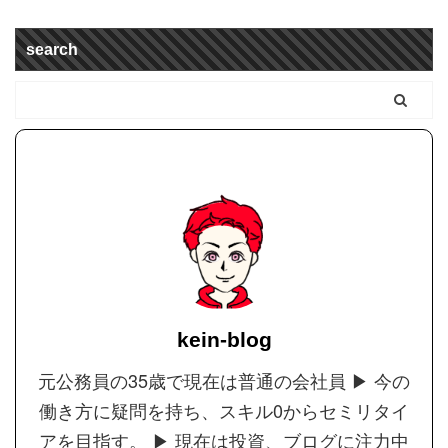
search
kein-blog
元公務員の35歳で現在は普通の会社員 ▶︎ 今の
働き方に疑問を持ち、スキル0からセミリタイ
アを目指す。 ▶︎ 現在は投資、ブログに注力中