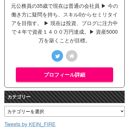
元公務員の35歳で現在は普通の会社員 ▶︎ 今の
働き方に疑問を持ち、スキル0からセミリタイ
アを目指す。 ▶︎ 現在は投資、ブログに注力中
で４年で資産１４００万円達成。▶︎ 資産5000
万を築くことが目標。
プロフィール詳細
カテゴリー
Tweets by KEIN_FIRE