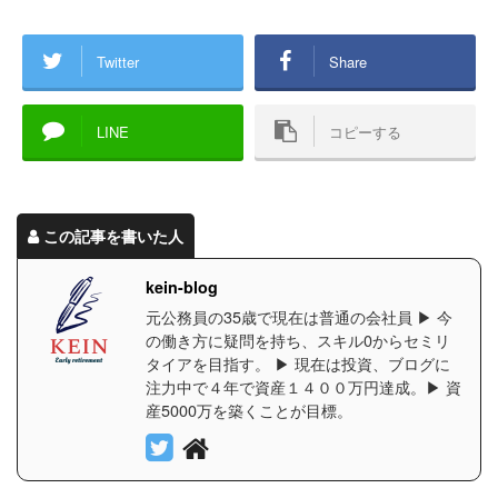
Twitter
Share
LINE
コピーする
この記事を書いた人
kein-blog
元公務員の35歳で現在は普通の会社員 ▶︎ 今
の働き方に疑問を持ち、スキル0からセミリ
タイアを目指す。 ▶︎ 現在は投資、ブログに
注力中で４年で資産１４００万円達成。▶︎ 資
産5000万を築くことが目標。