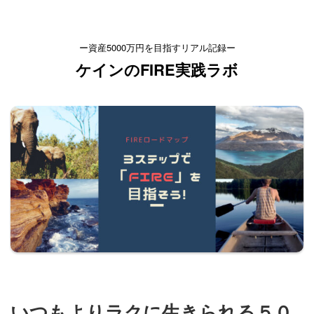
ー資産5000万円を目指すリアル記録ー
ケインのFIRE実践ラボ
いつもよりラクに生きられる５０