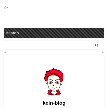
-
search
kein-blog